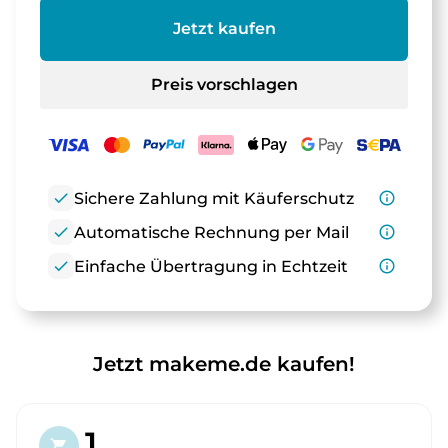
Jetzt kaufen
Preis vorschlagen
check
Sichere Zahlung mit Käuferschutz
info_outline
check
Automatische Rechnung per Mail
info_outline
check
Einfache Übertragung in Echtzeit
info_outline
Jetzt makeme.de kaufen!
1.
shopping_cart